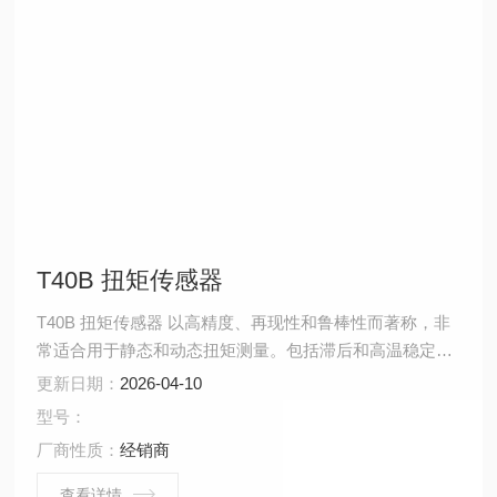
T40B 扭矩传感器
T40B 扭矩传感器 以高精度、再现性和鲁棒性而著称，非
常适合用于静态和动态扭矩测量。包括滞后和高温稳定
性，扭矩传感器具有 0.03% 的线性精度。
更新日期：
2026-04-10
型号：
厂商性质：
经销商
查看详情