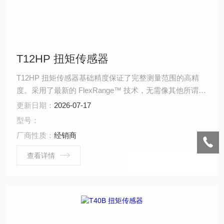
T12HP 扭矩传感器
T12HP 扭矩传感器基础精度保证了完整测量范围的高精
度。采用了最新的 FlexRange™ 技术，无需像其他所谓的
双量程传感器那样切换量程。
更新日期：
2026-07-17
型号：
厂商性质：
经销商
查看详情