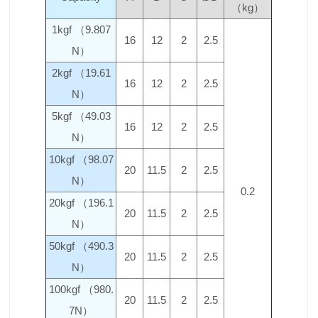
（kg）
1kgf （9.807
16
12
2
2.5
N）
2kgf （19.61
16
12
2
2.5
N）
5kgf （49.03
16
12
2
2.5
N）
10kgf （98.07
20
11.5
2
2.5
N）
0.2
20kgf （196.1
20
11.5
2
2.5
N）
50kgf （490.3
20
11.5
2
2.5
N）
100kgf （980.
20
11.5
2
2.5
7N）