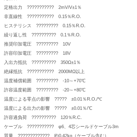
定格出力 ??????????? 2mV/V±1％
非直線性 ??????????? 0.15％R.O.
ヒステリシス ????????? 0.15％R.O.
繰り返し性 ?????????? 0.1％R.O.
推奨印加電圧 ????????? 10V
許容印加電圧 ????????? 18V
入出力抵抗 ?????????? 350Ω±1％
絶縁抵抗 ??????????? 2000MΩ以上
温度補償範囲 ????????? -10～+70℃
許容温度範囲 ????????? -20～+80℃
温度による零点の影響 ????? ±0.01％R.O./℃
温度による出力の影響 ????? ±0.01％/℃
許容過負荷 ?????????? 120％R.C.
ケーブル ??????????? φ6、4芯シールドケーブル3m
質量 ????????????? 約0.42kg（ケーブル含む）