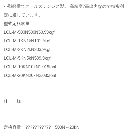
小型軽量でオールステンレス製。 高精度?高出力なので精密測
定に適しています。
型式定格容量
LCL-M-500N500N50.99kgf
LCL-M-1KN1kN101.9kgf
LCL-M-2KN2kN203.9kgf
LCL-M-5KN5kN509.9kgf
LCL-M-10KN10kN1.019tonf
LCL-M-20KN20kN2.039tonf
仕 様
定格容量 ??????????? 500N～20kN