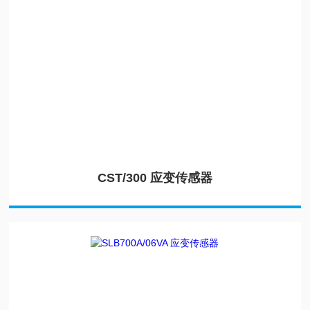
CST/300 应变传感器