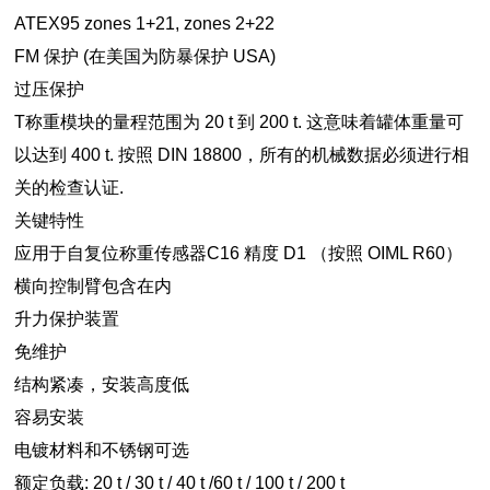
ATEX95 zones 1+21, zones 2+22
FM 保护 (在美国为防暴保护 USA)
过压保护
T称重模块的量程范围为 20 t 到 200 t. 这意味着罐体重量可
以达到 400 t. 按照 DIN 18800，所有的机械数据必须进行相
关的检查认证.
关键特性
应用于自复位称重传感器C16 精度 D1 （按照 OIML R60）
横向控制臂包含在内
升力保护装置
免维护
结构紧凑，安装高度低
容易安装
电镀材料和不锈钢可选
额定负载: 20 t / 30 t / 40 t /60 t / 100 t / 200 t