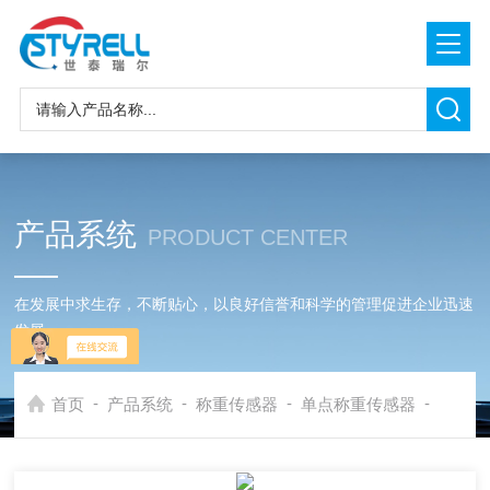
产品系统
PRODUCT CENTER
在发展中求生存，不断贴心，以良好信誉和科学的管理促进企业迅速
发展
-
-
-
-
首页
产品系统
称重传感器
单点称重传感器
PW6