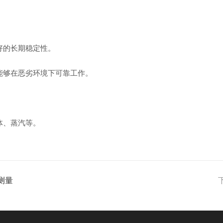
。
好的长期稳定性。
能够在恶劣环境下可靠工作。
体、蒸汽等。
测量