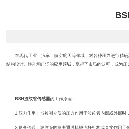
B
在现代工业、汽车、航空航天等领域，对各种压力进行精确测
结构设计、性能和广泛的应用领域，赢得了市场的认可，成为压
BSH波纹管传感器
的工作原理：
1.压力作用：当被测介质的压力作用于波纹管内部或外部时
2.形变传递：波纹管的形变通过机械连杆机构或直接作用于