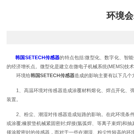
环境会
韩国SETECH传感器
的特点包括:微型化、数字化、智
的经济增长点。微型化是建立在微电子机械系统(MEMS)
环境给
韩国SETECH传感器
造成的影响主要有以下几个方
1、高温环境对传感器造成涂覆材料熔化、焊点开化、弹
装置。
2、粉尘、潮湿对传感器造成短路的影响。在此环境条件
或涂覆;橡胶垫机械紧固密封;焊接(氩弧焊、等离子束焊)
择涂胶密封的传感器，而对于一些在潮湿、粉尘性较高的环