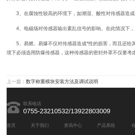
3、在腐蚀性较高的环境下，如潮湿、酸性对传感器造成弹
4、电磁场对传感器输出紊乱信号的影响。在此情况下，
5、易燃、易爆不仅对传感器造成*性的损害，而且还给其
境下必须选用防爆传感器，这种传感器的密封外罩不仅要考
上一篇：
数字称重模块安装方法及调试说明
联系电话
0755-23210532/13922803009
首页
关于我们
资讯中心
产品系统