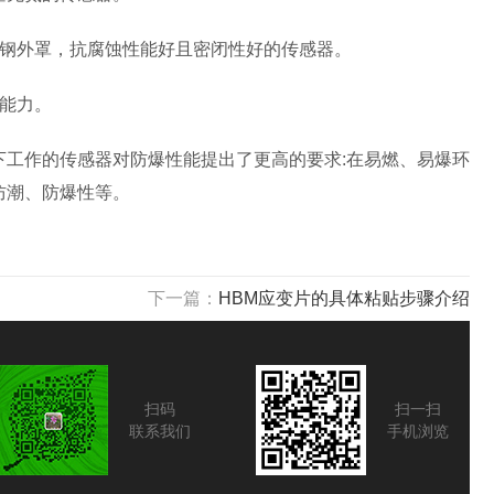
钢外罩，抗腐蚀性能好且密闭性好的传感器。
能力。
工作的传感器对防爆性能提出了更高的要求:在易燃、易爆环
防潮、防爆性等。
下一篇：
HBM应变片的具体粘贴步骤介绍
扫码
扫一扫
联系我们
手机浏览